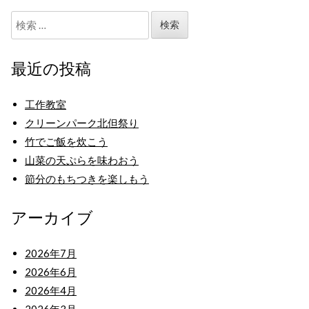
検
索:
最近の投稿
工作教室
クリーンパーク北但祭り
竹でご飯を炊こう
山菜の天ぷらを味わおう
節分のもちつきを楽しもう
アーカイブ
2026年7月
2026年6月
2026年4月