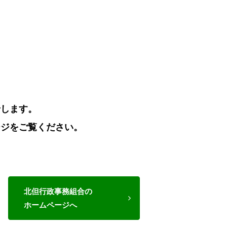
せします。
ージをご覧ください。
北但行政事務組合の
ホームページへ