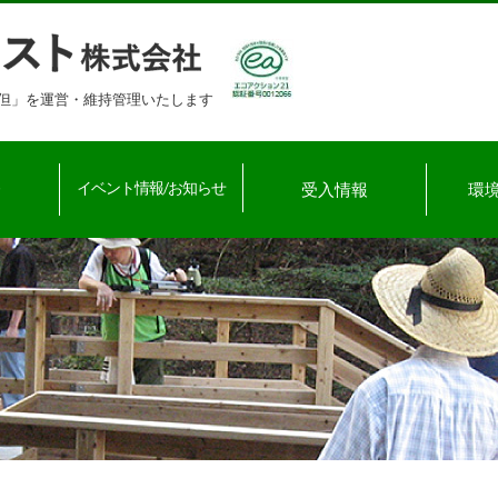
但」を運営・維持管理いたします
介
イベント情報/お知らせ
受入情報
環