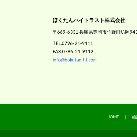
ほくたんハイトラスト株式会社
〒669-6331 兵庫県豊岡市竹野町坊岡94
TEL.0796-21-9111
FAX.0796-21-9112
info@hokutan-ht.com
HOME
｜
施