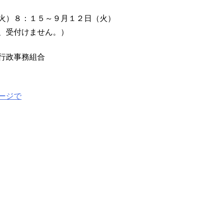
火）８：１５～９月１２日（火）
付けません。）
行政事務組合
ージで