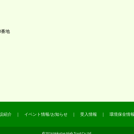
3番地
設紹介
｜
イベント情報/お知らせ
｜
受入情報
｜
環境保全情
© 2016 Hokutan High Trust Co,.Ltd.