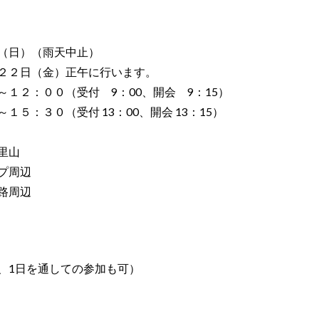
（日）（雨天中止）
（金）正午に行います。
０（受付 9：00、開会 9：15）
（受付 13：00、開会 13：15）
里山
周辺
周辺
を通しての参加も可）