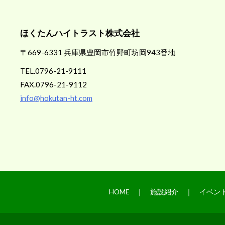
ほくたんハイトラスト株式会社
〒669-6331 兵庫県豊岡市竹野町坊岡943番地
TEL.0796-21-9111
FAX.0796-21-9112
info@hokutan-ht.com
HOME
｜
施設紹介
｜
イベン