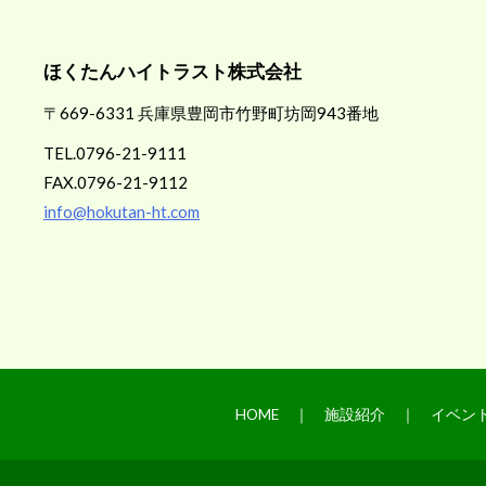
ほくたんハイトラスト株式会社
〒669-6331 兵庫県豊岡市竹野町坊岡943番地
TEL.0796-21-9111
FAX.0796-21-9112
info@hokutan-ht.com
HOME
｜
施設紹介
｜
イベン