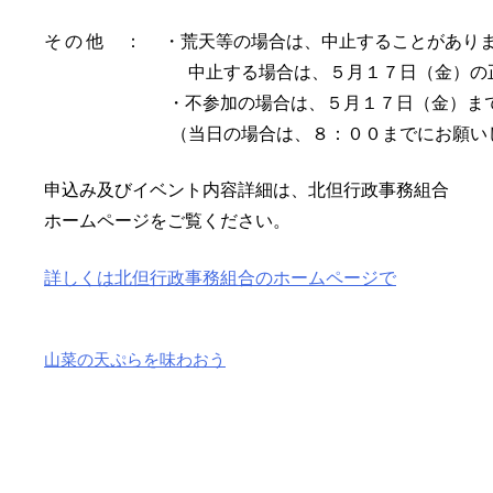
そ の 他 ： ・荒天等の場合は、中止することがあり
中止する場合は、５月１７日（金）の正午に
・不参加の場合は、５月１７日（金）までに
（当日の場合は、８：００までにお願いし
申込み及びイベント内容詳細は、北但行政事務組合
ホームページをご覧ください。
詳しくは北但行政事務組合のホームページで
山菜の天ぷらを味わおう
投
稿
ナ